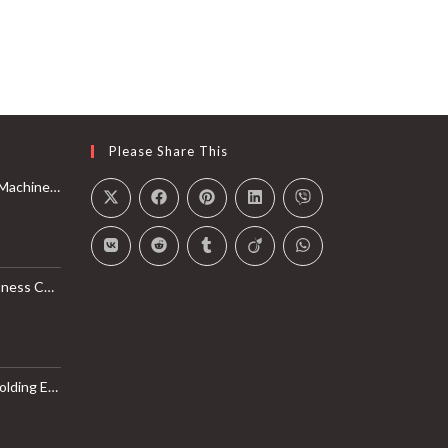
Please Share This
Rail with Max 350lbs Weight Capacity, App Compatible
l Monitor, Smart Bluetooth Connection with SunnyFit App
LB Weight Capacity