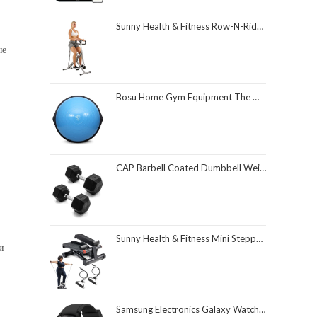
Sunny Health & Fitness Row-N-Ride Squat Assist Trainer, Foldable & Easy Setup Exercise Equipment w/Adjustable Resistance, Home Gym Training Machine for Arm, Glute & Leg Workout, Optional in Colors
ые
Bosu Home Gym Equipment The Original Balance Trainer 26 Inch Diameter
CAP Barbell Coated Dumbbell Weight | Multiple Options Pairs & Sets
Sunny Health & Fitness Mini Stepper for Exercise at Home, Stair Step Workout Machine with Resistance Band and Over 300lb Weight Capacity, Optional Twist Motion and Free SunnyFit App Connection
и
Samsung Electronics Galaxy Watch 4 Classic 46mm Smartwatch with ECG Monitor Tracker for Health Fitness Running Sleep Cycles GPS Fall Detection Bluetooth US Version, Black (Renewed)