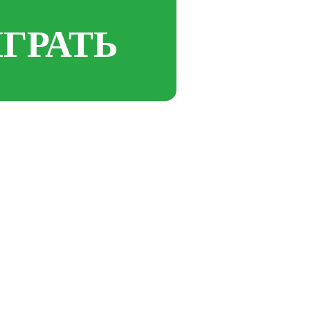
ИГРАТЬ