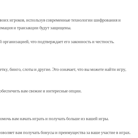
своих игроков, используя современные технологии шифрования и
ормация и транзакции будут защищены.
организацией, что подтверждает его законность и честность.
ку, бинго, слоты и другие. Это означает, что вы можете найти игру,
 обеспечить вам свежие и интересные опции.
мочь вам начать играть и получать больше из вашей игры.
зволяет вам получать бонусы и преимущества за ваше участие в играх.