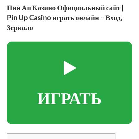
Пин Ап Казино Официальный сайт |
Pin Up Casino играть онлайн – Вход,
Зеркало
▶️
ИГРАТЬ