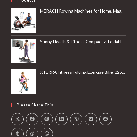
Products
MERACH Rowing Machines for Home, Magnetic Rowing Machine with 16 Levels, Rower Machine of Quiet Resistance, Dual Slide Rail with Max 350lbs Weight Capacity, App Compatible
Sunny Health & Fitness Compact & Foldable Treadmill, Non-Slip Surface, Optional Dual Mode Walking/Running, Non-Electric Fixed Incline, Digital Monitor, Smart Bluetooth Connection with SunnyFit App
XTERRA Fitness Folding Exercise Bike, 225 LB Weight Capacity
Please Share This