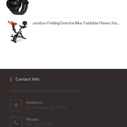
pooboo Folding Exercise Bike, Foldable Fitness Stationary Bike Machine, Upright Indoor Cycling Bike, Magnetic X-Bike with 8-Level Adjustable Resistance, Bottle Holder & Back Support Cushion for Home Gym Workout
Contact Info
Lorem ipsum dolor sit amet consectetur.
Address:
Street Name, FL 54785
Phone:
621-254-2147