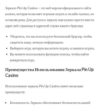
Зеркало Pin Up Casino – это веб-версия официального сайта
казино, которая позволяет игрокам играть в онлайн-казино, не
оставляя дома. Для доступа к зеркалу вам нужно просто ввести
адрес веб-страницы в адресной строке вашего браузера.
Убедитесь, что вы используете безопасный браузер, чтобы
защитить вашу личную информацию.
Выберите игру, которую вы хотите играть, и начните играть.
Вы можете использовать функцию поиска, чтобы найти
конкретную игру.
Преимущества Использования Зеркала Pin Up
Casino
Использование зеркала Pin Up Casino имеет несколько
преимуществ:
Безопасность: Зеркало обеспечивает безопасность вашей