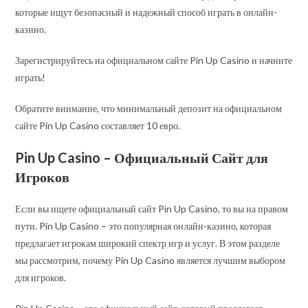
которые ищут безопасный и надежный способ играть в онлайн-
казино.
Зарегистрируйтесь на официальном сайте Pin Up Casino и начните
играть!
Обратите внимание, что минимальный депозит на официальном
сайте Pin Up Casino составляет 10 евро.
Pin Up Casino – Официальный Сайт для
Игроков
Если вы ищете официальный сайт Pin Up Casino, то вы на правом
пути. Pin Up Casino – это популярная онлайн-казино, которая
предлагает игрокам широкий спектр игр и услуг. В этом разделе
мы рассмотрим, почему Pin Up Casino является лучшим выбором
для игроков.