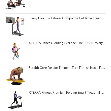
Sunny Health & Fitness Compact & Foldable Treadmill, Non-Slip Surface, Optional Dual Mode Walking/Running, Non-Electric Fixed Incline, Digital Monitor, Smart Bluetooth Connection with SunnyFit App
XTERRA Fitness Folding Exercise Bike, 225 LB Weight Capacity
Stealth Core Deluxe Trainer - Turn Fitness Into a Fun Game - Get Strong Sexy Abs and Lean Core Playing Games On Your Phone; Free iOS/Android App; 4 Free Mobile Games Included; Dynamic Abs & Core Training; Only 3 Minutes a Day
XTERRA Fitness Premium Folding Smart Treadmill, Compact Design, 250+ LB Weight Capacity, Powerful Motor, XTERRA+ Fitness App Included with Purchase