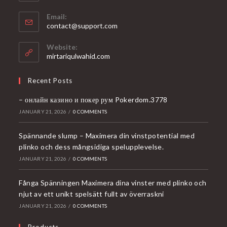
Email:
Opens
contact@support.com
in
your
Website:
application
mirtariqulwahid.com
Recent Posts
– онлайн казино и покер рум Pokerdom.3778
JANUARY 21, 2026
/
0 COMMENTS
Spännande slump – Maximera din vinstpotential med
plinko och dess mångsidiga spelupplevelse.
JANUARY 21, 2026
/
0 COMMENTS
Fånga Spänningen Maximera dina vinster med plinko och
njut av ett unikt spelsätt fullt av överraskni
JANUARY 21, 2026
/
0 COMMENTS