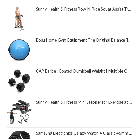
Sunny Health & Fitness Row-N-Ride Squat Assist Trainer, Foldable & Easy Setup Exercise Equipment w/Adjustable Resistance, Home Gym Training Machine for Arm, Glute & Leg Workout, Optional in Colors
Bosu Home Gym Equipment The Original Balance Trainer 26 Inch Diameter
CAP Barbell Coated Dumbbell Weight | Multiple Options Pairs & Sets
Sunny Health & Fitness Mini Stepper for Exercise at Home, Stair Step Workout Machine with Resistance Band and Over 300lb Weight Capacity, Optional Twist Motion and Free SunnyFit App Connection
Samsung Electronics Galaxy Watch 4 Classic 46mm Smartwatch with ECG Monitor Tracker for Health Fitness Running Sleep Cycles GPS Fall Detection Bluetooth US Version, Black (Renewed)