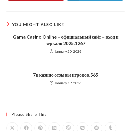
in
in
a
a
new
new
window
window
YOU MIGHT ALSO LIKE
Gama Casino Online – официальный сайт – вход и
зеркало 2025.1267
January 20, 2026
7к казино отзывы игроков.565
January 19, 2026
Please Share This