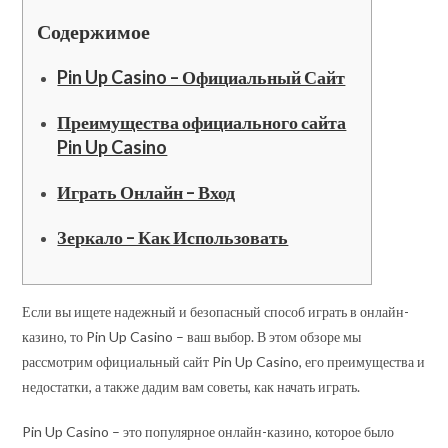
Содержимое
Pin Up Casino – Официальный Сайт
Преимущества официального сайта
Pin Up Casino
Играть Онлайн – Вход
Зеркало – Как Использовать
Если вы ищете надежный и безопасный способ играть в онлайн-
казино, то Pin Up Casino – ваш выбор. В этом обзоре мы
рассмотрим официальный сайт Pin Up Casino, его преимущества и
недостатки, а также дадим вам советы, как начать играть.
Pin Up Casino – это популярное онлайн-казино, которое было