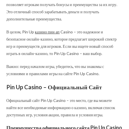
позволяет игрокам получать бонусы и преимущества за их игру.
Это отличный способ зарабатывать деньги и получать
дополнительные преимущества.
В целом, Pin Up
казино пин ап
Casino – это надежное и
безопасное онлайн-казино, которое предлагает широкий спектр
игр и преимуществ для игроков. Если вы ищете новый способ
играть в онлайн-казино, то Pin Up Casino – ваш выбор.
Важно: перед началом игры, убедитесь, что вы знакомы с
условиями и правилами игры на сайте Pin Up Casino.
Pin Up Casino – Официальный Сайт
Официальный сайт Pin Up Casino – это место, где вы можете
найти все необходимые информацию о казино, включая список
доступных игр, условия акции, правила и условия игры.
Преимущества официального сайта Pin Up Casino