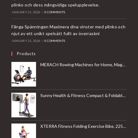
plinko och dess mångsidiga spelupplevelse.
JANUARY 21, 2026
/
0 COMMENTS
Fånga Spänningen Maximera dina vinster med plinko och
njut av ett unikt spelsätt fullt av överraskni
JANUARY 21, 2026
/
0 COMMENTS
Products
MERACH Rowing Machines for Home, Magnetic Rowing Machine with 16 Levels, Rower Machine of Quiet Resistance, Dual Slide Rail with Max 350lbs Weight Capacity, App Compatible
Sunny Health & Fitness Compact & Foldable Treadmill, Non-Slip Surface, Optional Dual Mode Walking/Running, Non-Electric Fixed Incline, Digital Monitor, Smart Bluetooth Connection with SunnyFit App
XTERRA Fitness Folding Exercise Bike, 225 LB Weight Capacity