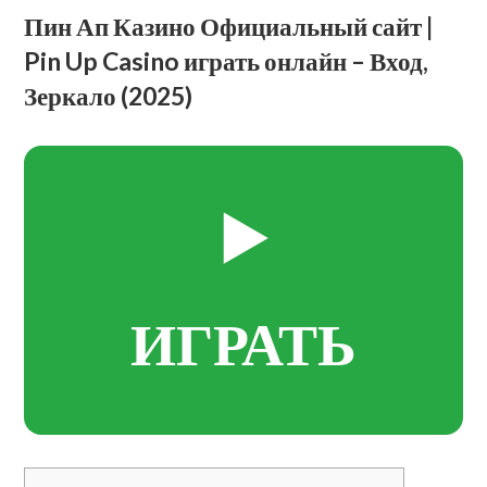
Пин Ап Казино Официальный сайт |
Pin Up Casino играть онлайн – Вход,
Зеркало (2025)
▶️
ИГРАТЬ