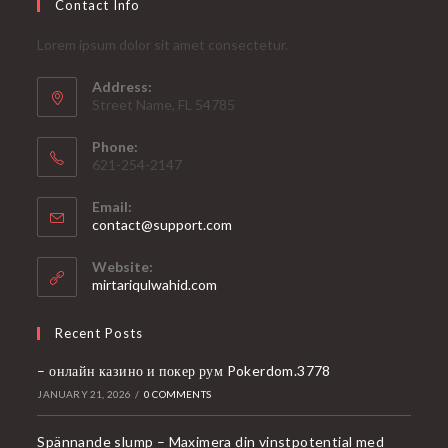
Contact Info
Lorem ipsum dolor sit amet consectetur.
Address:
Street Name, FL 54785
Phone:
621-254-2147
Email:
Opens
contact@support.com
in
your
Website:
application
mirtariqulwahid.com
Recent Posts
– онлайн казино и покер рум Pokerdom.3778
JANUARY 21, 2026
/
0 COMMENTS
Spännande slump – Maximera din vinstpotential med