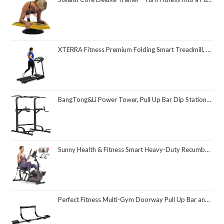
XTERRA Fitness Premium Folding Smart Treadmill, Compact Design, 250+ LB Weight Capacity, Powerful Motor, XTERRA+ Fitness App Included with Purchase
BangTong&Li Power Tower, Pull Up Bar Dip Station/Stand for Home Gym Strength Training Workout Equipment
Sunny Health & Fitness Smart Heavy-Duty Recumbent Bike w/Wide Cushioned Seat & Back, Indoor Cycling Machine for Adult/Seniors Home Exercise, Free SunnyFit App Connect, Optional Workout Training Bands
Perfect Fitness Multi-Gym Doorway Pull Up Bar and Portable Gym System