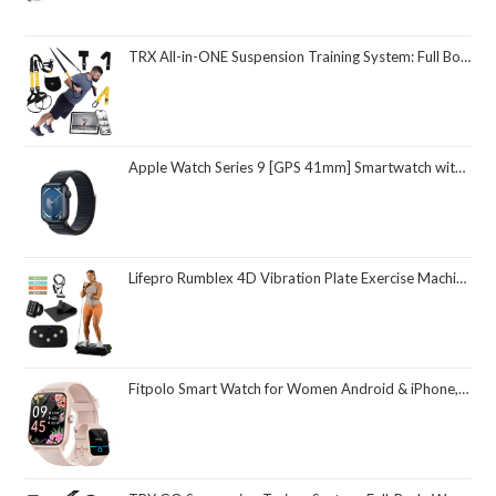
TRX All-in-ONE Suspension Training System: Full Body Workouts for Your Home Gym, Travel, and Outdoors | Includes Indoor & Outdoor Anchors, Workout Guide and Video Downloads
Apple Watch Series 9 [GPS 41mm] Smartwatch with Midnight Aluminum Case with Midnight Sport Loop One Size. Fitness Tracker, ECG Apps, Always-On Retina Display, Carbon Neutral
Lifepro Rumblex 4D Vibration Plate Exercise Machine with Triple Motor Oscillation, Linear, and Pulsation – Advanced 4D Vibration Technology for Whole Body Fitness, Weight Loss and Recovery at Home
Fitpolo Smart Watch for Women Android & iPhone, Alexa Built-in [1.8" HD Screen] IP68 Waterproof Fitness Watch with Bluetooth Call (Answer/Make), Heart Rate/Sleep/SpO2 Monitor, 105 Sports Trackers